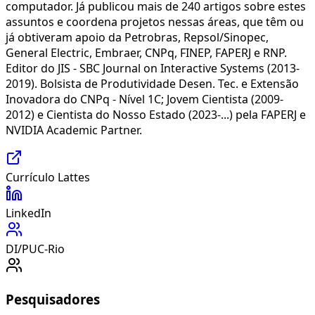
computador. Já publicou mais de 240 artigos sobre estes
assuntos e coordena projetos nessas áreas, que têm ou
já obtiveram apoio da Petrobras, Repsol/Sinopec,
General Electric, Embraer, CNPq, FINEP, FAPERJ e RNP.
Editor do JIS - SBC Journal on Interactive Systems (2013-
2019). Bolsista de Produtividade Desen. Tec. e Extensão
Inovadora do CNPq - Nível 1C; Jovem Cientista (2009-
2012) e Cientista do Nosso Estado (2023-...) pela FAPERJ e
NVIDIA Academic Partner.
Currículo Lattes
LinkedIn
DI/PUC-Rio
Pesquisadores