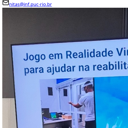
nitas@inf.puc-rio.br